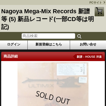
PCサイト
Nagoya Mega-Mix Records 新譜
等 (5) 新品レコード(一部CD等は明
記)
ログイン
新規登録はこちら
お問い合せ
商品詳細
新譜：HOUSE 洋楽