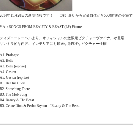
2014年11月28日の新譜情報です！ 【注】最初から定価自体が￥5000前後の高額
V.A. / SONGS FROM BEAUTY & BEAST (LP) Picture
ディズニーレーベルより、オフィシャルの激限定ピクチャーヴァイナルが登場!
サントラ的な内容。インテリアにも最適な激POPなピクチャー仕様!
A1. Prologue
A2. Belle
A3. Belle (reprise)
A4. Gaston
A5. Gaston (reprise)
B1. Be Our Guest
B2. Something There
B3. The Mob Song
B4. Beauty & The Beast
B5. Celine Dion & Peabo Bryson - "Beauty & The Beast