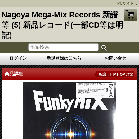
PCサイト
Nagoya Mega-Mix Records 新譜
等 (5) 新品レコード(一部CD等は明
記)
ログイン
新規登録はこちら
お問い合せ
商品詳細
新譜：HIP HOP 洋楽