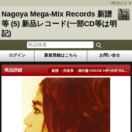
PCサイト
Nagoya Mega-Mix Records 新譜
等 (5) 新品レコード(一部CD等は明
記)
ログイン
新規登録はこちら
お問い合せ
商品詳細
新譜 ：邦楽系 ：国内盤 HOUSE HIP-HOP R&...