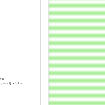
入り!!
カヴァー・モンスター