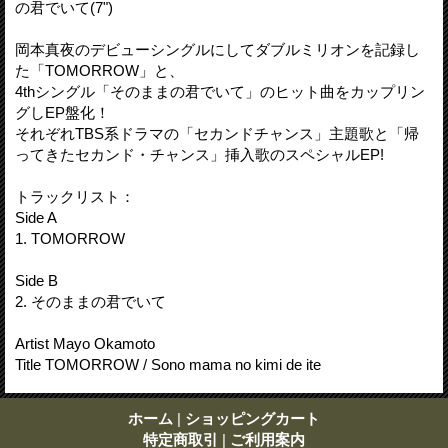
の君でいて(7")
岡本真夜のデビューシングルにしてダブルミリオンを記録し
た「TOMORROW」と、
4thシングル「そのままの君でいて」のヒット曲をカップリン
グしEP盤化！
それぞれTBS系ドラマの「セカンドチャンス」主題歌と「帰
ってきたセカンド・チャンス」挿入歌のスペシャルEP!
トラックリスト：
Side A
1. TOMORROW
Side B
2. そのままの君でいて
Artist Mayo Okamoto
Title TOMORROW / Sono mama no kimi de ite
ホーム
|
ショッピングカート
特定商取引
|
ご利用案内