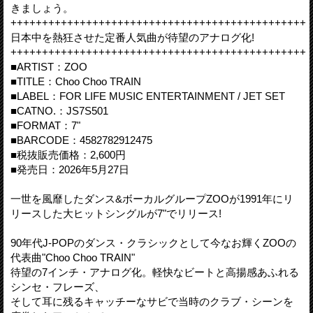
きましょう。
+++++++++++++++++++++++++++++++++++++++++++++++
日本中を熱狂させた定番人気曲が待望のアナログ化!
+++++++++++++++++++++++++++++++++++++++++++++++
■ARTIST：ZOO
■TITLE：Choo Choo TRAIN
■LABEL：FOR LIFE MUSIC ENTERTAINMENT / JET SET
■CATNO.：JS7S501
■FORMAT：7"
■BARCODE：4582782912475
■税抜販売価格：2,600円
■発売日：2026年5月27日
一世を風靡したダンス&ボーカルグループZOOが1991年にリ
リースした大ヒットシングルが7"でリリース!
90年代J-POPのダンス・クラシックとして今なお輝くZOOの
代表曲"Choo Choo TRAIN"
待望の7インチ・アナログ化。軽快なビートと高揚感あふれる
シンセ・フレーズ、
そして耳に残るキャッチーなサビで当時のクラブ・シーンを