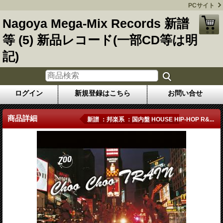
PCサイト
Nagoya Mega-Mix Records 新譜
等 (5) 新品レコード(一部CD等は明
記)
ログイン
新規登録はこちら
お問い合せ
商品詳細
新譜 ：邦楽系 ：国内盤 HOUSE HIP-HOP R&...